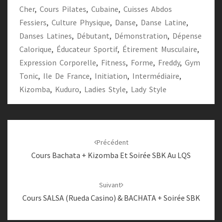
Cher
,
Cours Pilates
,
Cubaine
,
Cuisses Abdos
Fessiers
,
Culture Physique
,
Danse
,
Danse Latine
,
Danses Latines
,
Débutant
,
Démonstration
,
Dépense
Calorique
,
Éducateur Sportif
,
Étirement Musculaire
,
Expression Corporelle
,
Fitness
,
Forme
,
Freddy
,
Gym
Tonic
,
Ile De France
,
Initiation
,
Intermédiaire
,
Kizomba
,
Kuduro
,
Ladies Style
,
Lady Style
Navigation
d'article
Précédent
Cours Bachata + Kizomba Et Soirée SBK Au LQS
Suivant
Cours SALSA (Rueda Casino) & BACHATA + Soirée SBK