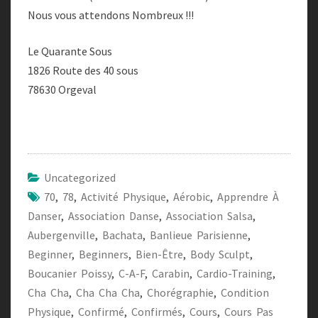
Nous vous attendons Nombreux !!!
Le Quarante Sous
1826 Route des 40 sous
78630 Orgeval
Uncategorized
70
,
78
,
Activité Physique
,
Aérobic
,
Apprendre À
Danser
,
Association Danse
,
Association Salsa
,
Aubergenville
,
Bachata
,
Banlieue Parisienne
,
Beginner
,
Beginners
,
Bien-Être
,
Body Sculpt
,
Boucanier Poissy
,
C-A-F
,
Carabin
,
Cardio-Training
,
Cha Cha
,
Cha Cha Cha
,
Chorégraphie
,
Condition
Physique
,
Confirmé
,
Confirmés
,
Cours
,
Cours Pas