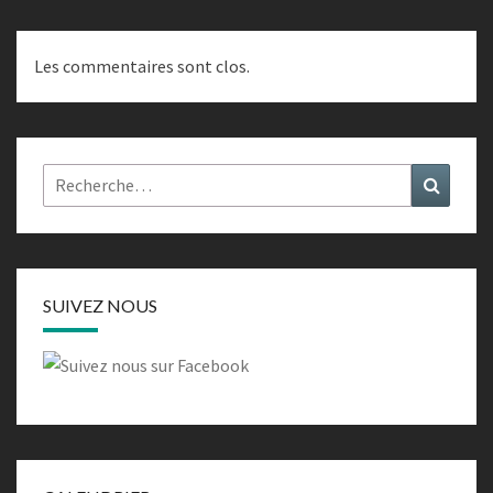
Les commentaires sont clos.
Rechercher :
Recher
SUIVEZ NOUS