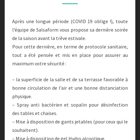
KIZOMBA
+
Après une longue période (COVID 19 oblige !), toute
SOIRÉE
l’équipe de Salsaform vous propose sa dernière soirée
SBK
de la saison avant la trêve estivale.
!
Pour cette dernière, en terme de protocole sanitaire,
tout a été pensée et mis en place pour assurer au
maximum votre sécurité :
– la superficie de la salle et de sa terrasse favorable à
bonne circulation de l’air et une bonne distanciation
physique.
– Spray anti bactérien et sopalin pour désinfection
des tables et chaises.
– Mise à disposition de gants jetables (pour ceux qui le
souhaitent).
– Mise à disposition de gel Hydro alcoolique.