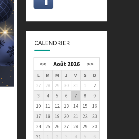
CALENDRIER
<<
Août 2026
>>
L
M
M
J
V
S
D
27
28
29
30
31
1
2
3
4
5
6
7
8
9
10
11
12
13
14
15
16
17
18
19
20
21
22
23
24
25
26
27
28
29
30
31
1
2
3
4
5
6