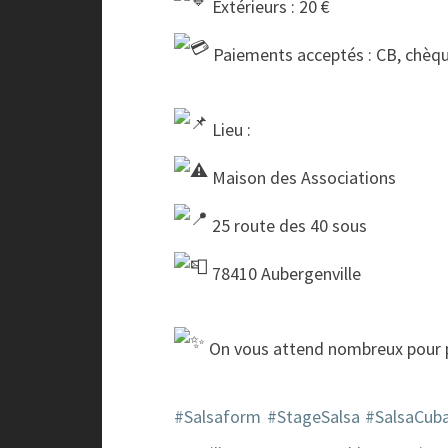
Extérieurs : 20 €
Paiements acceptés : CB, chèq
Lieu :
Maison des Associations
25 route des 40 sous
78410 Aubergenville
On vous attend nombreux pour p
#Salsaform
#StageSalsa
#SalsaCub