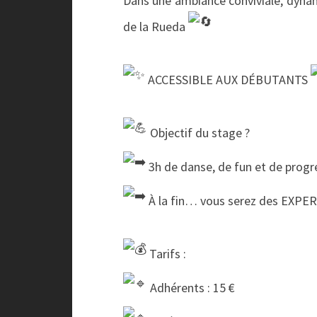
Dans une ambiance conviviale, dynami
de la Rueda
ACCESSIBLE AUX DÉBUTANTS
Objectif du stage ?
3h de danse, de fun et de progr
À la fin… vous serez des EXPE
Tarifs :
Adhérents : 15 €