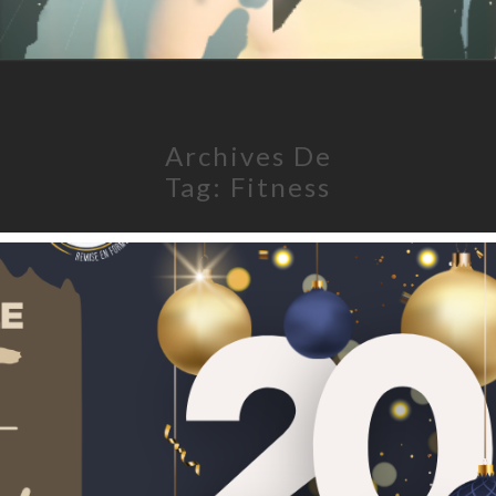
Forme
Archives De
Tag:
Fitness