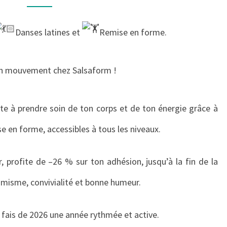
JANVIER
2026✨
Danses latines et
Remise en forme.
n mouvement chez Salsaform !
ite à prendre soin de ton corps et de ton énergie grâce à
e en forme, accessibles à tous les niveaux.
, profite de –26 % sur ton adhésion, jusqu’à la fin de la
amisme, convivialité et bonne humeur.
fais de 2026 une année rythmée et active.