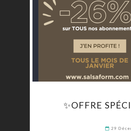
✨OFFRE SPÉCI
29 Déc