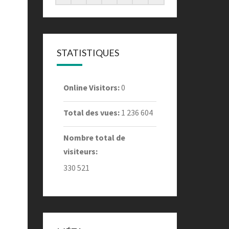
STATISTIQUES
Online Visitors:
0
Total des vues:
1 236 604
Nombre total de
visiteurs:
330 521