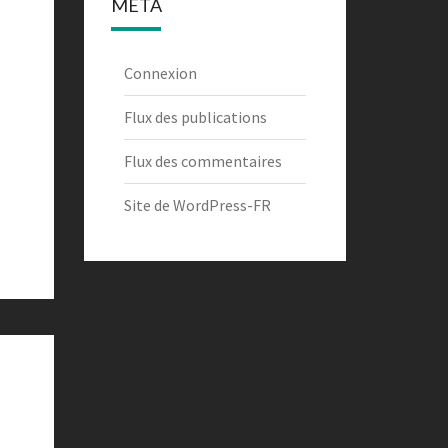
MÉTA
Connexion
Flux des publications
Flux des commentaires
Site de WordPress-FR