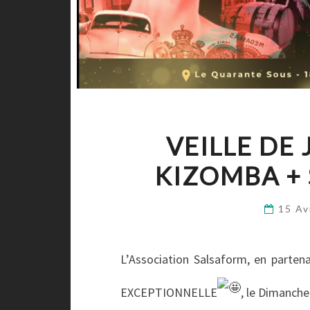
VEILLE DE 
KIZOMBA + 
15 Av
L’Association Salsaform, en parten
EXCEPTIONNELLE
, le Dimanche