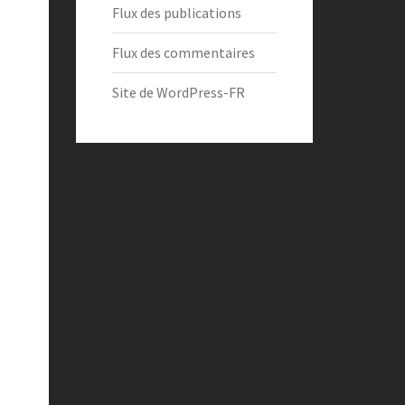
Flux des publications
Flux des commentaires
Site de WordPress-FR