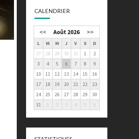
CALENDRIER
<<
Août 2026
>>
L
M
M
J
V
S
D
27
28
29
30
31
1
2
3
4
5
6
7
8
9
10
11
12
13
14
15
16
17
18
19
20
21
22
23
24
25
26
27
28
29
30
31
1
2
3
4
5
6