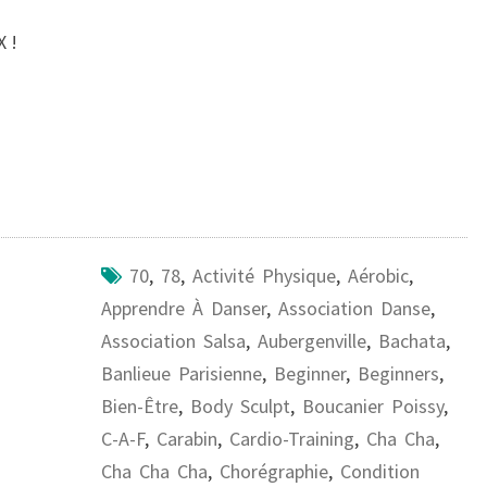
 !
70
,
78
,
Activité Physique
,
Aérobic
,
Apprendre À Danser
,
Association Danse
,
Association Salsa
,
Aubergenville
,
Bachata
,
Banlieue Parisienne
,
Beginner
,
Beginners
,
Bien-Être
,
Body Sculpt
,
Boucanier Poissy
,
C-A-F
,
Carabin
,
Cardio-Training
,
Cha Cha
,
Cha Cha Cha
,
Chorégraphie
,
Condition