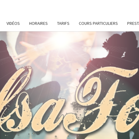
VIDÉOS
HORAIRES
TARIFS
COURS PARTICULIERS
PREST
SALS
Cours
De
Danses
Latines
Et De
Remise
En