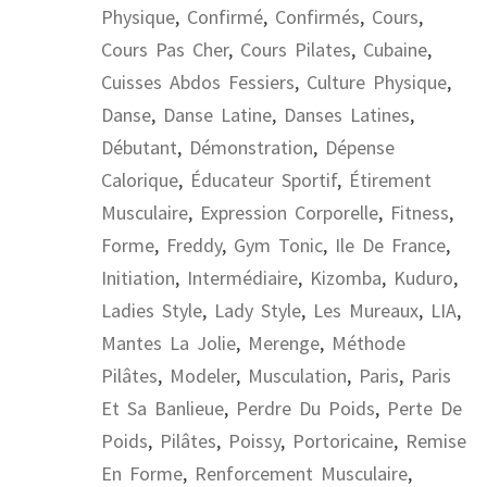
Physique
,
Confirmé
,
Confirmés
,
Cours
,
Cours Pas Cher
,
Cours Pilates
,
Cubaine
,
Cuisses Abdos Fessiers
,
Culture Physique
,
Danse
,
Danse Latine
,
Danses Latines
,
Débutant
,
Démonstration
,
Dépense
Calorique
,
Éducateur Sportif
,
Étirement
Musculaire
,
Expression Corporelle
,
Fitness
,
Forme
,
Freddy
,
Gym Tonic
,
Ile De France
,
Initiation
,
Intermédiaire
,
Kizomba
,
Kuduro
,
Ladies Style
,
Lady Style
,
Les Mureaux
,
LIA
,
Mantes La Jolie
,
Merenge
,
Méthode
Pilâtes
,
Modeler
,
Musculation
,
Paris
,
Paris
Et Sa Banlieue
,
Perdre Du Poids
,
Perte De
Poids
,
Pilâtes
,
Poissy
,
Portoricaine
,
Remise
En Forme
,
Renforcement Musculaire
,