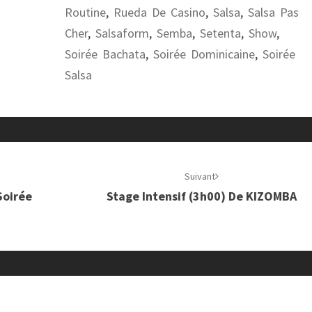
Routine
,
Rueda De Casino
,
Salsa
,
Salsa Pas
Cher
,
Salsaform
,
Semba
,
Setenta
,
Show
,
Soirée Bachata
,
Soirée Dominicaine
,
Soirée
Salsa
Suivant
Soirée
Stage Intensif (3h00) De KIZOMBA