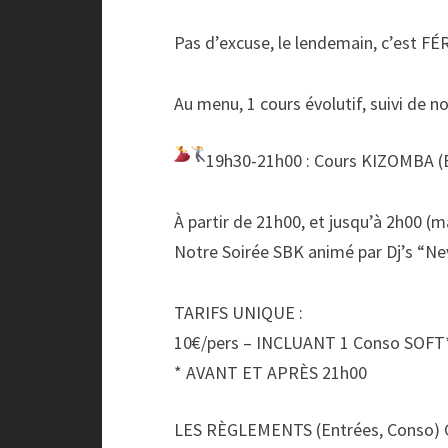
Pas d’excuse, le lendemain, c’est FÉ
Au menu, 1 cours évolutif, suivi de n
19h30-21h00 : Cours KIZOMBA (É
À partir de 21h00, et jusqu’à 2h00 (m
Notre Soirée SBK animé par Dj’s “N
TARIFS UNIQUE :
10€/pers – INCLUANT 1 Conso SOFT
* AVANT ET APRÈS 21h00
LES RÈGLEMENTS (Entrées, Conso) 