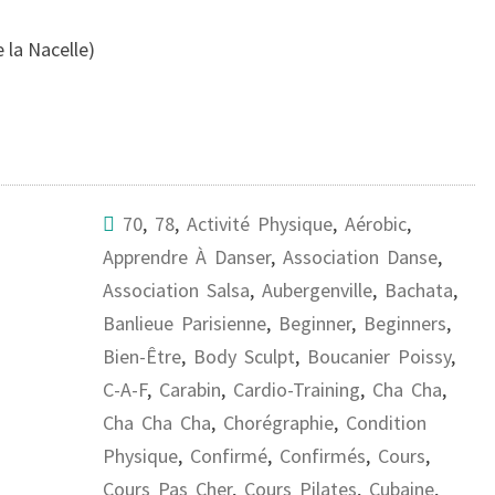
 la Nacelle)
70
,
78
,
Activité Physique
,
Aérobic
,
Apprendre À Danser
,
Association Danse
,
Association Salsa
,
Aubergenville
,
Bachata
,
Banlieue Parisienne
,
Beginner
,
Beginners
,
Bien-Être
,
Body Sculpt
,
Boucanier Poissy
,
C-A-F
,
Carabin
,
Cardio-Training
,
Cha Cha
,
Cha Cha Cha
,
Chorégraphie
,
Condition
Physique
,
Confirmé
,
Confirmés
,
Cours
,
Cours Pas Cher
,
Cours Pilates
,
Cubaine
,