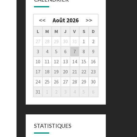
<<
Août 2026
>>
L
M
M
J
V
S
D
27
28
29
30
31
1
2
3
4
5
6
7
8
9
10
11
12
13
14
15
16
17
18
19
20
21
22
23
24
25
26
27
28
29
30
31
1
2
3
4
5
6
STATISTIQUES