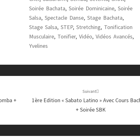
Soirée Bachata
,
Soirée Dominicaine
,
Soirée
Salsa
,
Spectacle Danse
,
Stage Bachata
,
Stage Salsa
,
STEP
,
Stretching
,
Tonification
Musculaire
,
Tonifier
,
Vidéo
,
Vidéos Avancés
,
Yvelines
Suivant
zomba +
1ère Edition « Sabato Latino » Avec Cours Bac
+ Soirée SBK