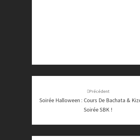
Navigation
d'article
Précédent
Soirée Halloween : Cours De Bachata & Ki
Soirée SBK !