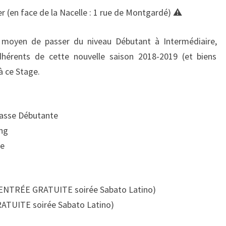
ier (en face de la Nacelle : 1 rue de Montgardé) ⚠️
t moyen de passer du niveau Débutant à Intermédiaire,
dhérents de cette nouvelle saison 2018-2019 (et biens
à ce Stage.
passe Débutante
ing
re
+ ENTRÉE GRATUITE soirée Sabato Latino)
RATUITE soirée Sabato Latino)