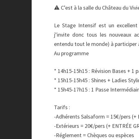
⚠️ C’est à la salle du Château du Viv
Le Stage Intensif est un excellen
j’invite donc tous les nouveaux a
entendu tout le monde) à participer 
Au programme
* 14h15-15h15 : Révision Bases + 1 
* 15h15-15h45 : Shines + Ladies Styl
* 15h45-17h15 : 1 Passe Intermédiai
Tarifs :
-Adhérents Salsaform = 15€/pers (
-Extérieurs = 20€/pers (+ ENTRÉE G
-Réglement = Chèques ou espèces