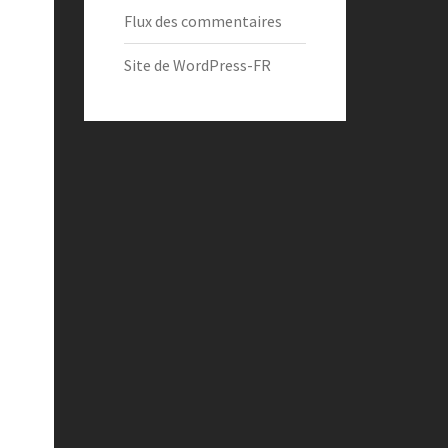
Flux des commentaires
Site de WordPress-FR