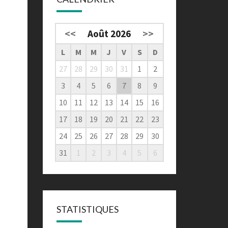
<<
Août 2026
>>
L
M
M
J
V
S
D
27
28
29
30
31
1
2
3
4
5
6
7
8
9
10
11
12
13
14
15
16
17
18
19
20
21
22
23
24
25
26
27
28
29
30
31
1
2
3
4
5
6
STATISTIQUES