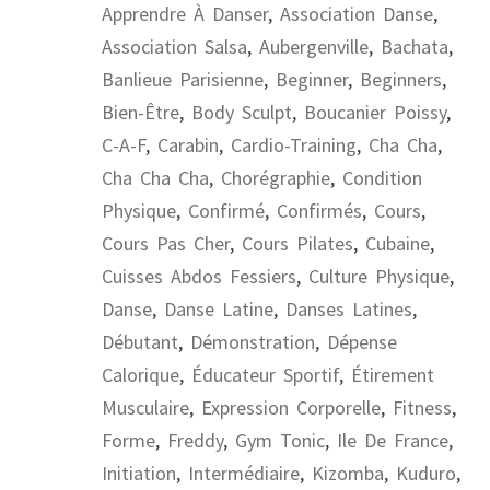
Apprendre À Danser
,
Association Danse
,
Association Salsa
,
Aubergenville
,
Bachata
,
Banlieue Parisienne
,
Beginner
,
Beginners
,
Bien-Être
,
Body Sculpt
,
Boucanier Poissy
,
C-A-F
,
Carabin
,
Cardio-Training
,
Cha Cha
,
Cha Cha Cha
,
Chorégraphie
,
Condition
Physique
,
Confirmé
,
Confirmés
,
Cours
,
Cours Pas Cher
,
Cours Pilates
,
Cubaine
,
Cuisses Abdos Fessiers
,
Culture Physique
,
Danse
,
Danse Latine
,
Danses Latines
,
Débutant
,
Démonstration
,
Dépense
Calorique
,
Éducateur Sportif
,
Étirement
Musculaire
,
Expression Corporelle
,
Fitness
,
Forme
,
Freddy
,
Gym Tonic
,
Ile De France
,
Initiation
,
Intermédiaire
,
Kizomba
,
Kuduro
,