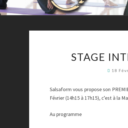
STAGE IN
18 Fév
Salsaform vous propose son PREMIE
Février (14h15 à 17h15), c’est à la M
Au programme