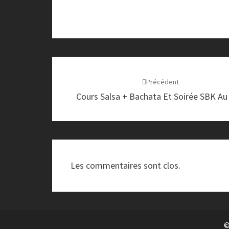
Navigation
d'article
Précédent
Cours Salsa + Bachata Et Soirée SBK Au
Les commentaires sont clos.
©