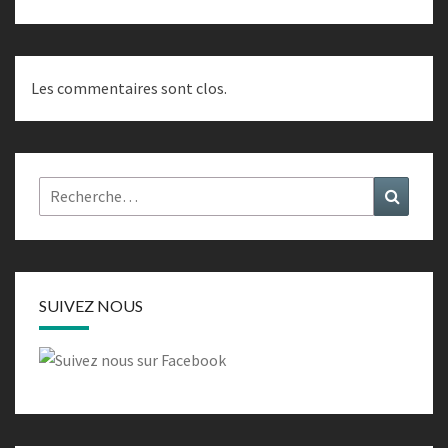
Les commentaires sont clos.
Rechercher :
Recher
SUIVEZ NOUS