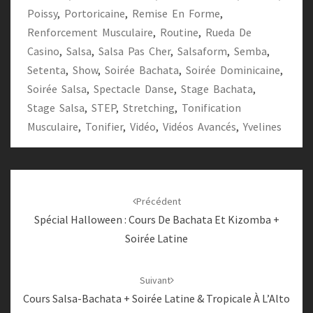
Poissy
,
Portoricaine
,
Remise En Forme
,
Renforcement Musculaire
,
Routine
,
Rueda De
Casino
,
Salsa
,
Salsa Pas Cher
,
Salsaform
,
Semba
,
Setenta
,
Show
,
Soirée Bachata
,
Soirée Dominicaine
,
Soirée Salsa
,
Spectacle Danse
,
Stage Bachata
,
Stage Salsa
,
STEP
,
Stretching
,
Tonification
Musculaire
,
Tonifier
,
Vidéo
,
Vidéos Avancés
,
Yvelines
Navigation
d'article
Précédent
Spécial Halloween : Cours De Bachata Et Kizomba +
Soirée Latine
Suivant
Cours Salsa-Bachata + Soirée Latine & Tropicale À L’Alto