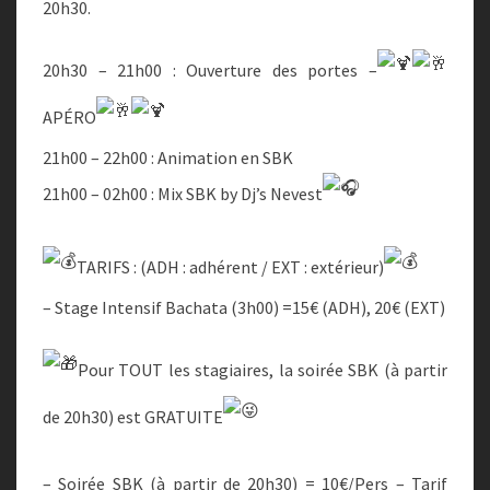
20h30.
20h30 – 21h00 : Ouverture des portes –
APÉRO
21h00 – 22h00 : Animation en SBK
21h00 – 02h00 : Mix SBK by Dj’s Nevest
TARIFS : (ADH : adhérent / EXT : extérieur)
– Stage Intensif Bachata (3h00) =15€ (ADH), 20€ (EXT)
Pour TOUT les stagiaires, la soirée SBK (à partir
de 20h30) est GRATUITE
– Soirée SBK (à partir de 20h30) = 10€/Pers – Tarif