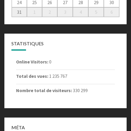
24
25
26
27
28
29
30
31
1
2
3
4
5
6
STATISTIQUES
Online Visitors:
0
Total des vues:
1 235 767
Nombre total de visiteurs:
330 299
MÉTA