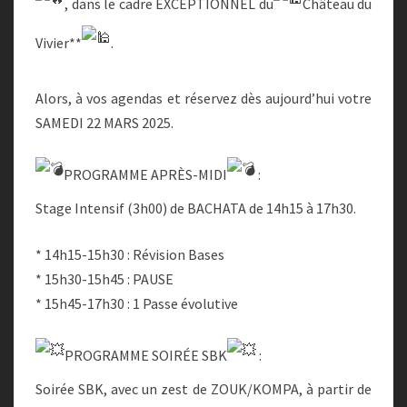
, dans le cadre EXCEPTIONNEL du
Château du
20H30)
Vivier**
.
Alors, à vos agendas et réservez dès aujourd’hui votre
SAMEDI 22 MARS 2025.
PROGRAMME APRÈS-MIDI
:
Stage Intensif (3h00) de BACHATA de 14h15 à 17h30.
* 14h15-15h30 : Révision Bases
* 15h30-15h45 : PAUSE
* 15h45-17h30 : 1 Passe évolutive
PROGRAMME SOIRÉE SBK
:
Soirée SBK, avec un zest de ZOUK/KOMPA, à partir de