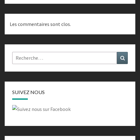
Les commentaires sont clos.
Rechercher :
Recher
SUIVEZ NOUS