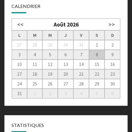
CALENDRIER
<<
Août 2026
>>
L
M
M
J
V
S
D
27
28
29
30
31
1
2
3
4
5
6
7
8
9
10
11
12
13
14
15
16
17
18
19
20
21
22
23
24
25
26
27
28
29
30
31
1
2
3
4
5
6
STATISTIQUES