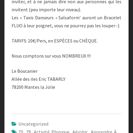
inviter, et à ne jamais dire non aux personnes qui les
invitent (peu importe leur niveau).
Les « Taxis Danseurs » Salsaform’ auront un Bracelet
FLUO à leur poignet, vous ne pourrez pas les louper-:)
TARIFS: 10€/Pers, en ESPÈCES ou CHÈQUE.
Nous comptons sur vous NOMBREUX !!!
Le Boucanier
Allée des iles Eric TABARLY
78200 Mantes la Jolie
Uncategorized
70
,
78
,
Activité Physique
,
Aérobic
,
Apprendre À