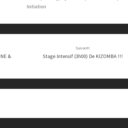
Initiation
Suivant
INE &
Stage Intensif (3h00) De KIZOMBA !!!