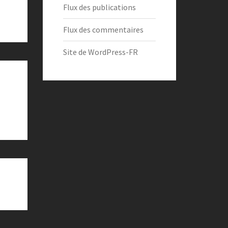
Flux des publications
Flux des commentaires
Site de WordPress-FR