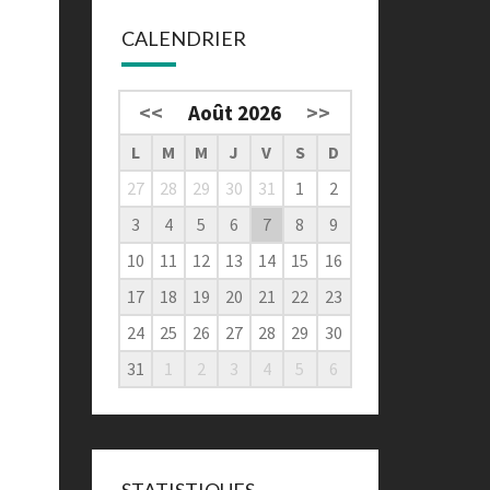
CALENDRIER
<<
Août 2026
>>
L
M
M
J
V
S
D
27
28
29
30
31
1
2
3
4
5
6
7
8
9
10
11
12
13
14
15
16
17
18
19
20
21
22
23
24
25
26
27
28
29
30
31
1
2
3
4
5
6