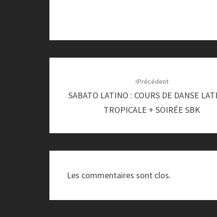
Navigation
d'article
Précédent
SABATO LATINO : COURS DE DANSE LAT
TROPICALE + SOIRÉE SBK
Les commentaires sont clos.