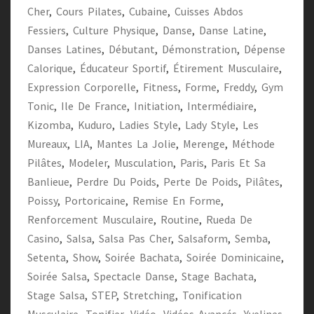
Cher
,
Cours Pilates
,
Cubaine
,
Cuisses Abdos
Fessiers
,
Culture Physique
,
Danse
,
Danse Latine
,
Danses Latines
,
Débutant
,
Démonstration
,
Dépense
Calorique
,
Éducateur Sportif
,
Étirement Musculaire
,
Expression Corporelle
,
Fitness
,
Forme
,
Freddy
,
Gym
Tonic
,
Ile De France
,
Initiation
,
Intermédiaire
,
Kizomba
,
Kuduro
,
Ladies Style
,
Lady Style
,
Les
Mureaux
,
LIA
,
Mantes La Jolie
,
Merenge
,
Méthode
Pilâtes
,
Modeler
,
Musculation
,
Paris
,
Paris Et Sa
Banlieue
,
Perdre Du Poids
,
Perte De Poids
,
Pilâtes
,
Poissy
,
Portoricaine
,
Remise En Forme
,
Renforcement Musculaire
,
Routine
,
Rueda De
Casino
,
Salsa
,
Salsa Pas Cher
,
Salsaform
,
Semba
,
Setenta
,
Show
,
Soirée Bachata
,
Soirée Dominicaine
,
Soirée Salsa
,
Spectacle Danse
,
Stage Bachata
,
Stage Salsa
,
STEP
,
Stretching
,
Tonification