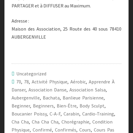
PARTAGER et à DIFFUSER au Maximum.
Adresse :
Maison des Association, 25 Route des 40 sous 78410
AUBERGENVILLE
Uncategorized
70
,
78
,
Activité Physique
,
Aérobic
,
Apprendre À
Danser
,
Association Danse
,
Association Salsa
,
Aubergenville
,
Bachata
,
Banlieue Parisienne
,
Beginner
,
Beginners
,
Bien-Être
,
Body Sculpt
,
Boucanier Poissy
,
C-A-F
,
Carabin
,
Cardio-Training
,
Cha Cha
,
Cha Cha Cha
,
Chorégraphie
,
Condition
Physique
,
Confirmé
,
Confirmés
,
Cours
,
Cours Pas