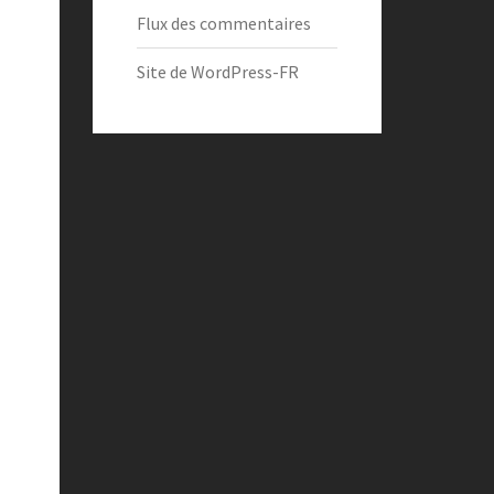
Flux des commentaires
Site de WordPress-FR