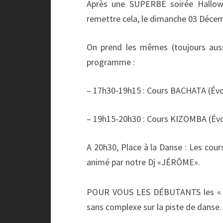
Après une SUPERBE soirée Hallow
remettre cela, le dimanche 03 Décem
On prend les mêmes (toujours auss
programme :
– 17h30-19h15 : Cours BACHATA (Évo
– 19h15-20h30 : Cours KIZOMBA (Évo
A 20h30, Place à la Danse : Les cour
animé par notre Dj «JÉRÔME».
POUR VOUS LES DÉBUTANTS les « T
sans complexe sur la piste de danse.