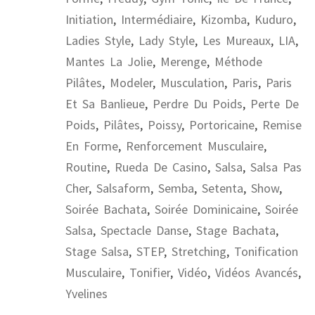
Initiation
,
Intermédiaire
,
Kizomba
,
Kuduro
,
Ladies Style
,
Lady Style
,
Les Mureaux
,
LIA
,
Mantes La Jolie
,
Merenge
,
Méthode
Pilâtes
,
Modeler
,
Musculation
,
Paris
,
Paris
Et Sa Banlieue
,
Perdre Du Poids
,
Perte De
Poids
,
Pilâtes
,
Poissy
,
Portoricaine
,
Remise
En Forme
,
Renforcement Musculaire
,
Routine
,
Rueda De Casino
,
Salsa
,
Salsa Pas
Cher
,
Salsaform
,
Semba
,
Setenta
,
Show
,
Soirée Bachata
,
Soirée Dominicaine
,
Soirée
Salsa
,
Spectacle Danse
,
Stage Bachata
,
Stage Salsa
,
STEP
,
Stretching
,
Tonification
Musculaire
,
Tonifier
,
Vidéo
,
Vidéos Avancés
,
Yvelines