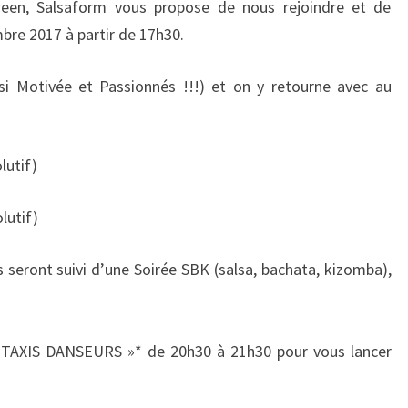
een, Salsaform vous propose de nous rejoindre et de
MANTES
bre 2017 à partir de 17h30.
LA
JOLIE
i Motivée et Passionnés !!!) et on y retourne avec au
lutif)
lutif)
s seront suivi d’une Soirée SBK (salsa, bachata, kizomba),
AXIS DANSEURS »* de 20h30 à 21h30 pour vous lancer