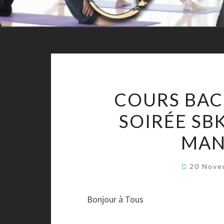
COURS BAC
SOIRÉE SB
MAN
20 Nove
Bonjour à Tous