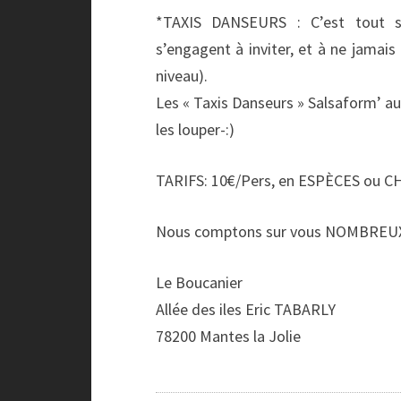
*TAXIS DANSEURS : C’est tout 
s’engagent à inviter, et à ne jamais
niveau).
Les « Taxis Danseurs » Salsaform’ au
les louper-:)
TARIFS: 10€/Pers, en ESPÈCES ou 
Nous comptons sur vous NOMBREUX
Le Boucanier
Allée des iles Eric TABARLY
78200 Mantes la Jolie