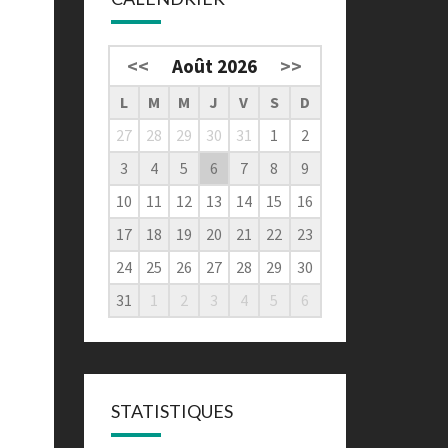
<<
Août 2026
>>
L
M
M
J
V
S
D
27
28
29
30
31
1
2
3
4
5
6
7
8
9
10
11
12
13
14
15
16
17
18
19
20
21
22
23
24
25
26
27
28
29
30
31
1
2
3
4
5
6
STATISTIQUES