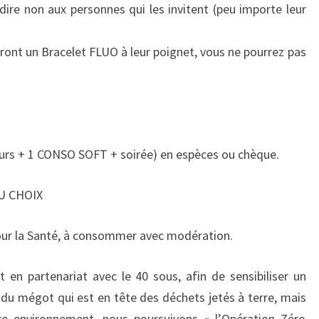
 dire non aux personnes qui les invitent (peu importe leur
ront un Bracelet FLUO à leur poignet, vous ne pourrez pas
cours + 1 CONSO SOFT + soirée) en espèces ou chèque.
AU CHOIX
our la Santé, à consommer avec modération.
en partenariat avec le 40 sous, afin de sensibiliser un
 mégot qui est en tête des déchets jetés à terre, mais
e environnement, nous poursuivons « l’Opération Zéro