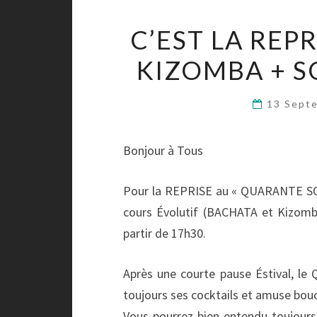
C’EST LA REP
KIZOMBA + S
13 Sept
Bonjour à Tous
Pour la REPRISE au « QUARANTE SOUS
cours Évolutif (BACHATA et Kizom
partir de 17h30.
Après une courte pause Éstival, 
toujours ses cocktails et amuse bou
Vous pourrez bien entendu toujours 