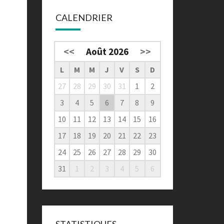
CALENDRIER
<<
Août 2026
>>
L
M
M
J
V
S
D
27
28
29
30
31
1
2
3
4
5
6
7
8
9
10
11
12
13
14
15
16
17
18
19
20
21
22
23
24
25
26
27
28
29
30
31
1
2
3
4
5
6