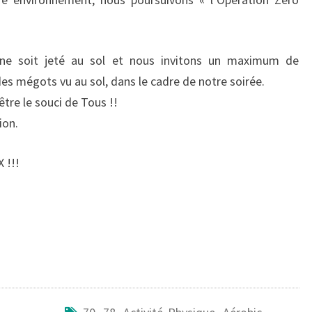
e soit jeté au sol et nous invitons un maximum de
s mégots vu au sol, dans le cadre de notre soirée.
tre le souci de Tous !!
ion.
 !!!