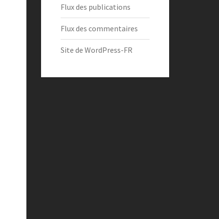
Flux des publications
Flux des commentaires
Site de WordPress-FR