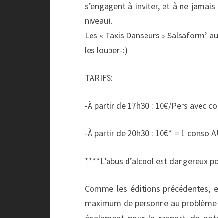
s’engagent à inviter, et à ne jamais
niveau).
Les « Taxis Danseurs » Salsaform’ au
les louper-:)
TARIFS:
-À partir de 17h30 : 10€/Pers avec 
-À partir de 20h30 : 10€* = 1 conso 
****L’abus d’alcool est dangereux p
Comme les éditions précédentes, et 
maximum de personne au problème du
également pour le respect de notr