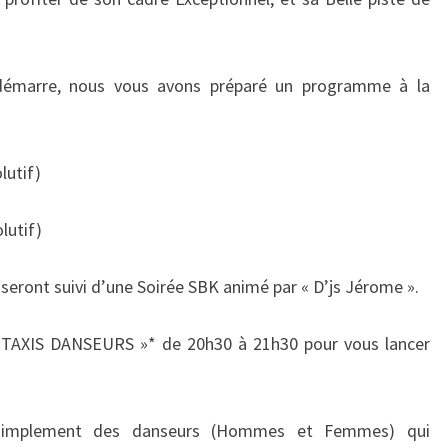
edémarre, nous vous avons préparé un programme à la
lutif)
lutif)
 seront suivi d’une Soirée SBK animé par « D’js Jérome ».
AXIS DANSEURS »* de 20h30 à 21h30 pour vous lancer
simplement des danseurs (Hommes et Femmes) qui