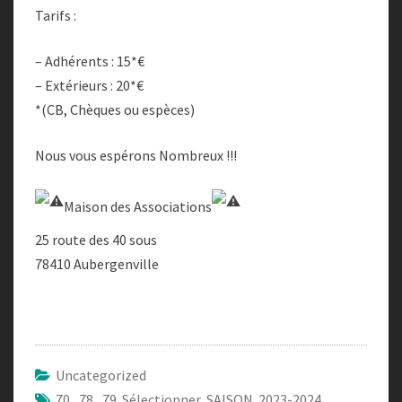
Tarifs :
– Adhérents : 15*€
– Extérieurs : 20*€
*(CB, Chèques ou espèces)
Nous vous espérons Nombreux !!!
Maison des Associations
25 route des 40 sous
78410 Aubergenville
Uncategorized
70
,
78
,
79 Sélectionner SAISON 2023-2024
,