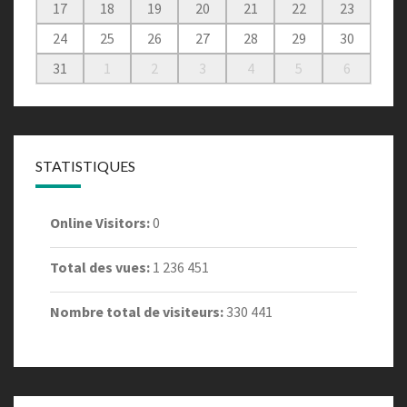
17
18
19
20
21
22
23
24
25
26
27
28
29
30
31
1
2
3
4
5
6
STATISTIQUES
Online Visitors:
0
Total des vues:
1 236 451
Nombre total de visiteurs:
330 441