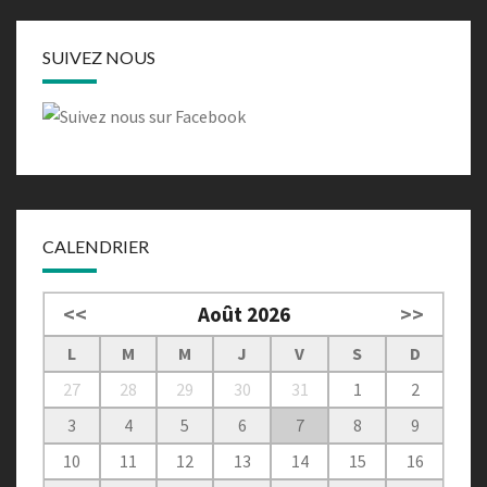
SUIVEZ NOUS
CALENDRIER
<<
Août 2026
>>
L
M
M
J
V
S
D
27
28
29
30
31
1
2
3
4
5
6
7
8
9
10
11
12
13
14
15
16