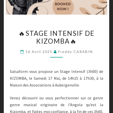
🔥
🔥STAGE INTENSIF DE
STAGE
KIZOMBA🔥
INTENSIF
DE
16 Avril 2025
Freddy CARABIN
KIZOMBA
🔥
Salsaform vous propose un Stage Intensif (3h00) de
KIZOMBA, le Samedi 17 Mai, de 14h15 à 17h30, à la
Maison des Associations à Aubergenville.
Venez découvrir ou vous perfectionner sur ce genre
genre musical originaire de l’Angola qu’est la
Kizomba, et Faites moi confiance, à la fin de ces 3h00,