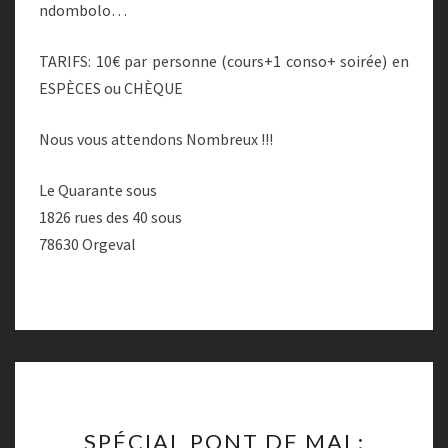
ndombolo…
TARIFS: 10€ par personne (cours+1 conso+ soirée) en
ESPÈCES ou CHÈQUE
Nous vous attendons Nombreux !!!
Le Quarante sous
1826 rues des 40 sous
78630 Orgeval
SPÉCIAL
SPÉCIAL PONT DE MAI :
PONT