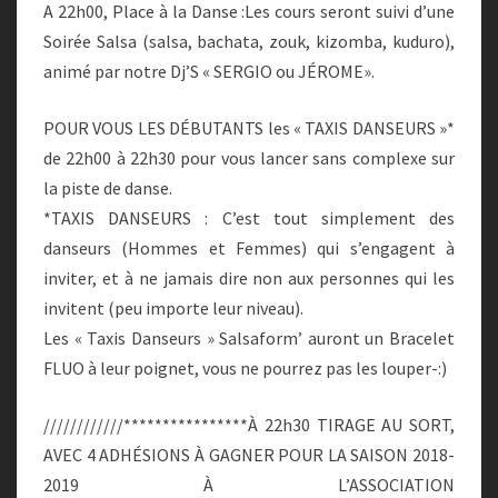
A 22h00, Place à la Danse :Les cours seront suivi d’une
Soirée Salsa (salsa, bachata, zouk, kizomba, kuduro),
animé par notre Dj’S « SERGIO ou JÉROME».
POUR VOUS LES DÉBUTANTS les « TAXIS DANSEURS »*
de 22h00 à 22h30 pour vous lancer sans complexe sur
la piste de danse.
*TAXIS DANSEURS : C’est tout simplement des
danseurs (Hommes et Femmes) qui s’engagent à
inviter, et à ne jamais dire non aux personnes qui les
invitent (peu importe leur niveau).
Les « Taxis Danseurs » Salsaform’ auront un Bracelet
FLUO à leur poignet, vous ne pourrez pas les louper-:)
////////////****************À 22h30 TIRAGE AU SORT,
AVEC 4 ADHÉSIONS À GAGNER POUR LA SAISON 2018-
2019 À L’ASSOCIATION