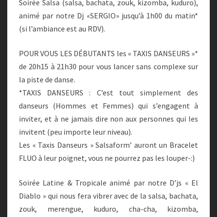
Soirée Salsa (salsa, bachata, zouk, kizomba, kuduro),
animé par notre Dj «SERGIO» jusqu’à 1h00 du matin*
(si l’ambiance est au RDV).
POUR VOUS LES DÉBUTANTS les « TAXIS DANSEURS »*
de 20h15 à 21h30 pour vous lancer sans complexe sur
la piste de danse.
*TAXIS DANSEURS : C’est tout simplement des
danseurs (Hommes et Femmes) qui s’engagent à
inviter, et à ne jamais dire non aux personnes qui les
invitent (peu importe leur niveau).
Les « Taxis Danseurs » Salsaform’ auront un Bracelet
FLUO à leur poignet, vous ne pourrez pas les louper-:)
Soirée Latine & Tropicale animé par notre D’js « El
Diablo » qui nous fera vibrer avec de la salsa, bachata,
zouk, merengue, kuduro, cha-cha, kizomba,