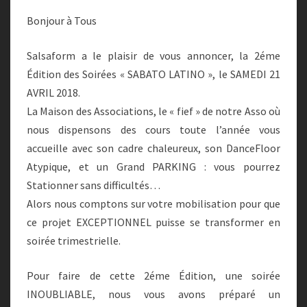
SOIRÉE
SBK
Bonjour à Tous
!!
Salsaform a le plaisir de vous annoncer, la 2éme
Édition des Soirées « SABATO LATINO », le SAMEDI 21
AVRIL 2018.
La Maison des Associations, le « fief » de notre Asso où
nous dispensons des cours toute l’année vous
accueille avec son cadre chaleureux, son DanceFloor
Atypique, et un Grand PARKING : vous pourrez
Stationner sans difficultés…
Alors nous comptons sur votre mobilisation pour que
ce projet EXCEPTIONNEL puisse se transformer en
soirée trimestrielle.
Pour faire de cette 2éme Édition, une soirée
INOUBLIABLE, nous vous avons préparé un