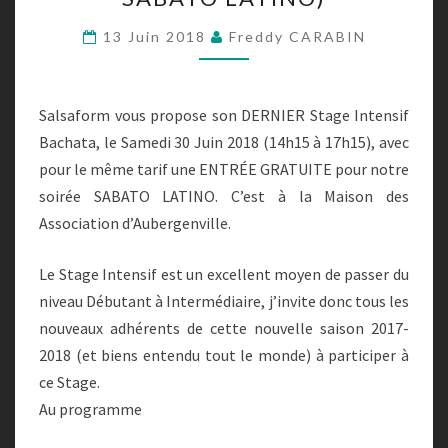
(+
ENTRÉE
13 Juin 2018
Freddy CARABIN
GRATUITE
SOIRÉE
SABATO
Salsaform vous propose son DERNIER Stage Intensif
LATINO)
Bachata, le Samedi 30 Juin 2018 (14h15 à 17h15), avec
pour le même tarif une ENTRÉE GRATUITE pour notre
soirée SABATO LATINO. C’est à la Maison des
Association d’Aubergenville.
Le Stage Intensif est un excellent moyen de passer du
niveau Débutant à Intermédiaire, j’invite donc tous les
nouveaux adhérents de cette nouvelle saison 2017-
2018 (et biens entendu tout le monde) à participer à
ce Stage.
Au programme