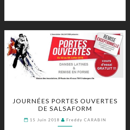
JOURNÉES
JOURNÉES PORTES OUVERTES
PORTES
DE SALSAFORM
OUVERTES
DE
15 Juin 2018
Freddy CARABIN
SALSAFORM