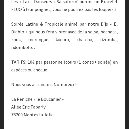
Les « Taxis Danseurs » Salsaform’ auront un Bracelet
FLUO à leur poignet, vous ne pourrez pas les louper-:)
Soirée Latine & Tropicale animé par notre D’js « El
Diablo » qui nous fera vibrer avec de la salsa, bachata,
zouk, merengue, kuduro, cha-cha, kizomba,
ndombolo…
TARIFS: 10€ par personne (cours+1 conso+ soirée) en
espèces ou chèque
Nous vous attendons Nombreux !!!
La Péniche « le Boucanier »
Allée Éric Tabarly
78200 Mantes la Jolie