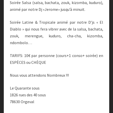
Soirée Salsa (salsa, bachata, zouk, kizomba, kuduro),
animé par notre Dj «Jerome» jusqu’à minuit.
Soirée Latine & Tropicale animé par notre D’js « El
Diablo » qui nous fera vibrer avec de la salsa, bachata,
zouk, merengue, kuduro, cha-cha, kizomba,
ndombolo…
TARIFS: 10€ par personne (cours+1 conso+ soirée) en
ESPÈCES ou CHÈQUE
Nous vous attendons Nombreux !!!
Le Quarante sous
1826 rues des 40 sous
78630 Orgeval