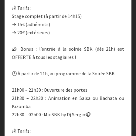
💰 Tarifs :
Stage complet (à partir de 14h15)
→ 15€ (adhérents)
→ 20€ (extérieurs)
🎁 Bonus : l’entrée à la soirée SBK (dès 21h) est
OFFERTE à tous les stagiaires !
🕑 À partir de 21h, au programme de la Soirée SBK :
21h00 – 21h30 : Ouverture des portes
21h30 – 22h30 : Animation en Salsa ou Bachata ou
Kizomba
22h30 – 02h00 : Mix SBK by Dj Sergio🎧
💰 Tarifs :