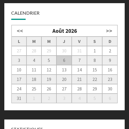
CALENDRIER
<<
Août 2026
>>
L
M
M
J
V
S
D
27
28
29
30
31
1
2
3
4
5
6
7
8
9
10
11
12
13
14
15
16
17
18
19
20
21
22
23
24
25
26
27
28
29
30
31
1
2
3
4
5
6