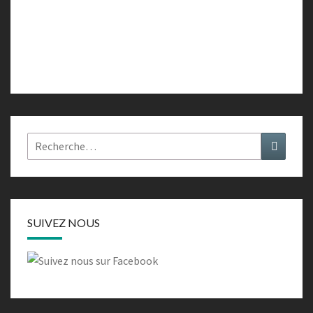
Rechercher :
Recher
SUIVEZ NOUS