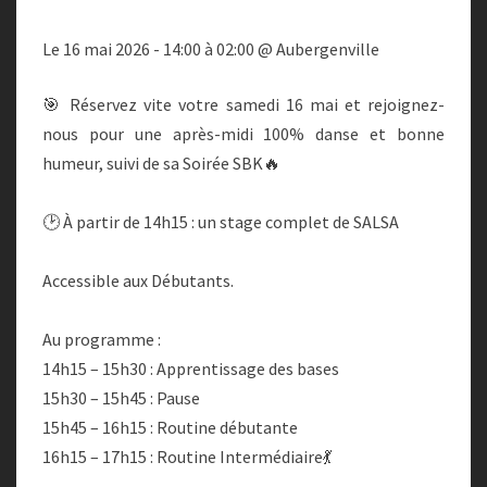
(14H15)
Le 16 mai 2026 - 14:00 à 02:00 @ Aubergenville
+
SOIRÉE
🎯 Réservez vite votre samedi 16 mai et rejoignez-
SBK
nous pour une après-midi 100% danse et bonne
(21H)
humeur, suivi de sa Soirée SBK🔥
🔥
🕑 À partir de 14h15 : un stage complet de SALSA
Accessible aux Débutants.
Au programme :
14h15 – 15h30 : Apprentissage des bases
15h30 – 15h45 : Pause
15h45 – 16h15 : Routine débutante
16h15 – 17h15 : Routine Intermédiaire💃